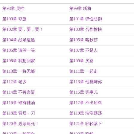
第98章 灵性
第99章 斩将
第100章 夺旗
第101章 弹性防御
第102章 要，要，要！
第103章 合作愉快
第104章 战场速递
第105章 喀秋莎
第106章 请等一等
第107章 不是人
第108章 我想回家
第109章 买路
第110章 一将无能
第111章 一起走
第112章 老乡
第113章 他挑衅你
第114章 不善言辞
第115章 完事儿
第116章 谁有鞋油
第117章 不出所料
第118章 背后一刀
第119章 浩浩荡荡
第120章 必须速死！
第121章 轻轻落下