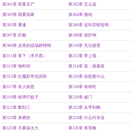
第301章 死要见尸
第302章 怎么选
第303章 我要回家
第304章 挑动
第305章 重逢
第306章 这叫弃暗投明
第307章 拦截
第308章 保护神
第309章 这里的战场静悄悄
第310章 无法接受
第311章 拿下（求月票）
第312章 带上我
第313章 拖时间
第314章 装，接着装
第315章 红魔影帝培训班
第316章 你想要什么
第317章 杀人执照
第318章 有肉吃
第319章 核弹打蚊子
第320章 破门
第321章 数到三
第322章 从早到晚
第323章 来硬的
第324章 什么叫专业
第325章 不要搞太大
第326章 有苍蝇