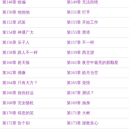
第148章 收编
第149章 无法拒绝
第150章 他他他
第151章 打手
第152章 武装
第153章 开始工作
第154章 神通广大
第155章 黑塔
第156章 乐子人
第157章 不一样
第158章 跟人不一样
第159章 西北望
第160章 射天狼
第161章 夜空中最亮的那颗星
第162章 偶像
第163章 皓月当空
第164章 只有大方？
第165章 觉悟
第166章 祝你好运
第167章 测试？
第168章 完全随机
第169章 抽身
第170章 得意的笑
第171章 大树
第172章 告个别
第173章 拯救良心