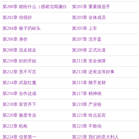
第200章 能给什么（感谢沈闻谦白
第201章 重量级选手
银打赏）
第202章 你很好
第203章 全体成员
第204章 猴子扔砖头
第205章 上车
第206章 身价
第207章 没开盖
第208章 说走就走
第209章 正式出道
第210章 好的开始
第211章 安全保障
第212章 贵不可言
第213章 还有这等好事
第214章 武装红魔
第215章 顺手发财
第216章 合作达成
第217章 精神病
第218章 双管齐下
第219章 产业链
第220章 极度专业
第221章 给点反应
第222章 机枪
第223章 不敢动
第224章 信誉第一
第225章 我们的意大利人