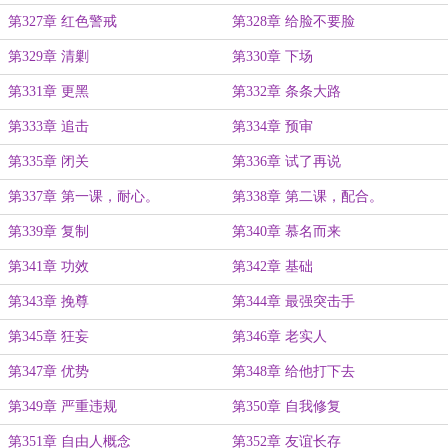
第327章 红色警戒
第328章 给脸不要脸
第329章 清剿
第330章 下场
第331章 更黑
第332章 条条大路
第333章 追击
第334章 预审
第335章 闭关
第336章 试了再说
第337章 第一课，耐心。
第338章 第二课，配合。
第339章 复制
第340章 慕名而来
第341章 功效
第342章 基础
第343章 挽尊
第344章 最强突击手
第345章 狂妄
第346章 老实人
第347章 优势
第348章 给他打下去
第349章 严重违规
第350章 自我修复
第351章 自由人概念
第352章 友谊长存