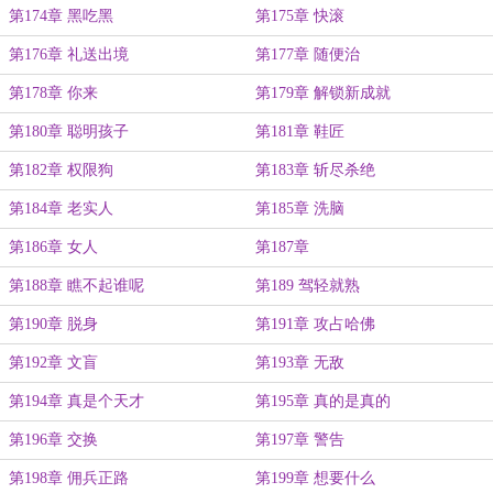
第174章 黑吃黑
第175章 快滚
第176章 礼送出境
第177章 随便治
第178章 你来
第179章 解锁新成就
第180章 聪明孩子
第181章 鞋匠
第182章 权限狗
第183章 斩尽杀绝
第184章 老实人
第185章 洗脑
第186章 女人
第187章
第188章 瞧不起谁呢
第189 驾轻就熟
第190章 脱身
第191章 攻占哈佛
第192章 文盲
第193章 无敌
第194章 真是个天才
第195章 真的是真的
第196章 交换
第197章 警告
第198章 佣兵正路
第199章 想要什么