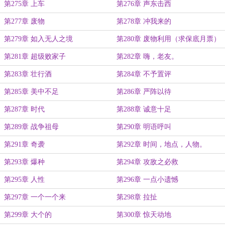
第275章 上车
第276章 声东击西
第277章 废物
第278章 冲我来的
第279章 如入无人之境
第280章 废物利用（求保底月票）
第281章 超级败家子
第282章 嗨，老友。
第283章 壮行酒
第284章 不予置评
第285章 美中不足
第286章 严阵以待
第287章 时代
第288章 诚意十足
第289章 战争祖母
第290章 明语呼叫
第291章 奇袭
第292章 时间，地点，人物。
第293章 爆种
第294章 攻敌之必救
第295章 人性
第296章 一点小遗憾
第297章 一个一个来
第298章 拉扯
第299章 大个的
第300章 惊天动地