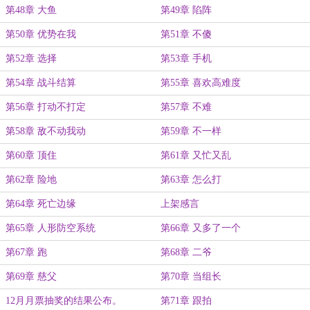
第48章 大鱼
第49章 陷阵
第50章 优势在我
第51章 不傻
第52章 选择
第53章 手机
第54章 战斗结算
第55章 喜欢高难度
第56章 打动不打定
第57章 不难
第58章 敌不动我动
第59章 不一样
第60章 顶住
第61章 又忙又乱
第62章 险地
第63章 怎么打
第64章 死亡边缘
上架感言
第65章 人形防空系统
第66章 又多了一个
第67章 跑
第68章 二爷
第69章 慈父
第70章 当组长
12月月票抽奖的结果公布。
第71章 跟拍