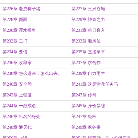
第226章 老虎狮子猪
第227章 三只苍蝇
第228章 颜面
第229章 神奇之力
第230章 浑水摸鱼
第231章 单刀直入
第232章 二打
第233章 顺风仗
第234章 要债
第235章 直接拿下
第236章 收藏家
第237章 求合作
第238章 怎么进来，怎么出去。
第239章 自力更生
第240章 安全阀
第241章 这是营救任务吗
第242章 上强度
第243章 传奇
第244章 一战成名
第245章 身价暴涨
第246章 出名的好处
第247章 短板
第248章 通天代
第249章 家务事