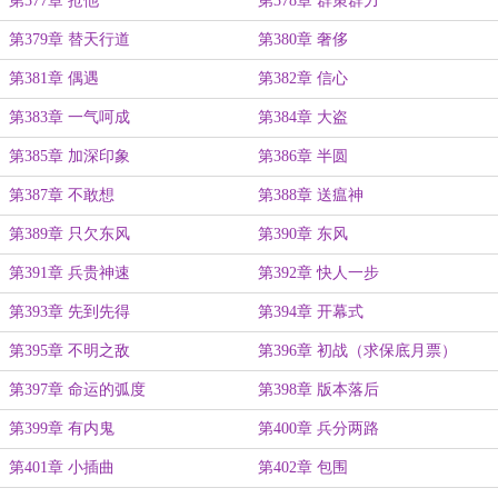
第377章 抢他
第378章 群策群力
第379章 替天行道
第380章 奢侈
第381章 偶遇
第382章 信心
第383章 一气呵成
第384章 大盗
第385章 加深印象
第386章 半圆
第387章 不敢想
第388章 送瘟神
第389章 只欠东风
第390章 东风
第391章 兵贵神速
第392章 快人一步
第393章 先到先得
第394章 开幕式
第395章 不明之敌
第396章 初战（求保底月票）
第397章 命运的弧度
第398章 版本落后
第399章 有内鬼
第400章 兵分两路
第401章 小插曲
第402章 包围