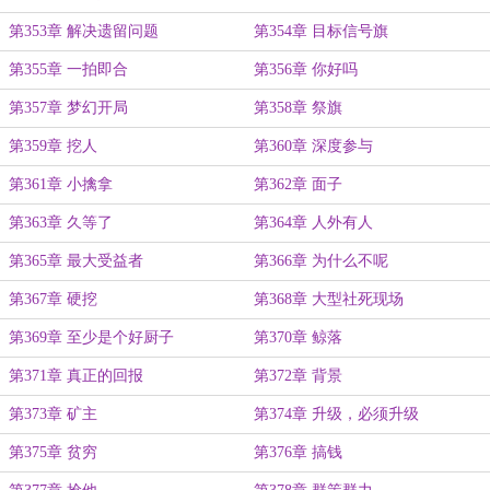
第353章 解决遗留问题
第354章 目标信号旗
第355章 一拍即合
第356章 你好吗
第357章 梦幻开局
第358章 祭旗
第359章 挖人
第360章 深度参与
第361章 小擒拿
第362章 面子
第363章 久等了
第364章 人外有人
第365章 最大受益者
第366章 为什么不呢
第367章 硬挖
第368章 大型社死现场
第369章 至少是个好厨子
第370章 鲸落
第371章 真正的回报
第372章 背景
第373章 矿主
第374章 升级，必须升级
第375章 贫穷
第376章 搞钱