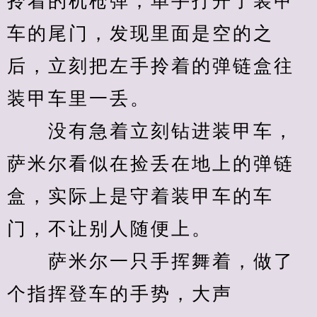
拎着的机枪弹，单手打开了装甲
车的尾门，发现里面是空的之
后，立刻把左手拎着的弹链盒往
装甲车里一丢。
　　没有急着立刻钻进装甲车，
萨米尔看似在捡丢在地上的弹链
盒，实际上是守着装甲车的车
门，不让别人随便上。
　　萨米尔一只手挥舞着，做了
个指挥登车的手势，大声