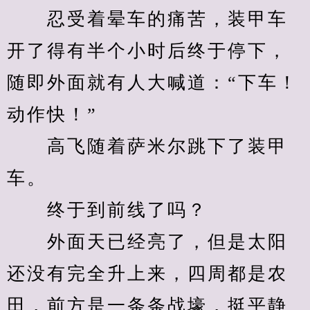
　　忍受着晕车的痛苦，装甲车
开了得有半个小时后终于停下，
随即外面就有人大喊道：“下车！
动作快！”
　　高飞随着萨米尔跳下了装甲
车。
　　终于到前线了吗？
　　外面天已经亮了，但是太阳
还没有完全升上来，四周都是农
田，前方是一条条战壕，挺平静