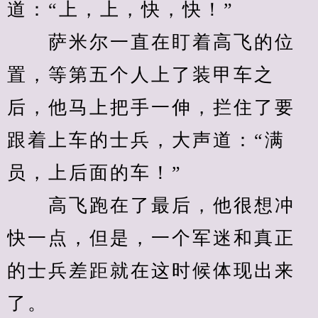
道：“上，上，快，快！”
　　萨米尔一直在盯着高飞的位
置，等第五个人上了装甲车之
后，他马上把手一伸，拦住了要
跟着上车的士兵，大声道：“满
员，上后面的车！”
　　高飞跑在了最后，他很想冲
快一点，但是，一个军迷和真正
的士兵差距就在这时候体现出来
了。