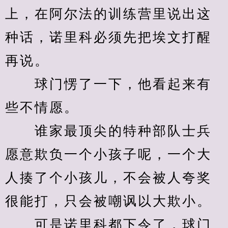
上，在阿尔法的训练营里说出这
种话，诺里科必须先把埃文打醒
再说。
　　球门愣了一下，他看起来有
些不情愿。
　　谁家最顶尖的特种部队士兵
愿意欺负一个小孩子呢，一个大
人揍了个小孩儿，不会被人夸奖
很能打，只会被嘲讽以大欺小。
　　可是诺里科都下令了，球门