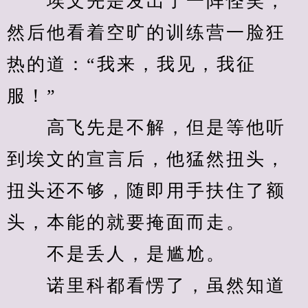
　　埃文先是发出了一阵怪笑，
然后他看着空旷的训练营一脸狂
热的道：“我来，我见，我征
服！”
　　高飞先是不解，但是等他听
到埃文的宣言后，他猛然扭头，
扭头还不够，随即用手扶住了额
头，本能的就要掩面而走。
　　不是丢人，是尴尬。
　　诺里科都看愣了，虽然知道