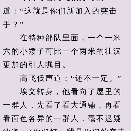
道：“这就是你们新加入的突击
手？”
　　在特种部队里面，一个一米
六的小矮子可比一个两米的壮汉
更加的引人瞩目。
　　高飞低声道：“还不一定。”
　　埃文转身，他看向了屋里的
一群人，先看了看大通铺，再看
看面色各异的一群人，毫不迟疑