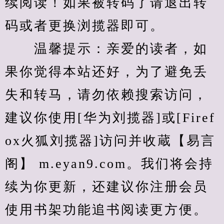
续阅读！如果被转码了请退出转
码或者更换浏揽器即可。
　　温馨提示：亲爱的读者，如
果你觉得本站还好，为了避免丢
失和转马，请勿依赖搜索访问，
建议你使用[华为刘揽器]或[Firef
ox火狐刘揽器]访问并收蔵【易言
阁】 m.eyan9.com。我们将会持
续为你更新，还建议你注册会员
使用书架功能追书阅读更方便。