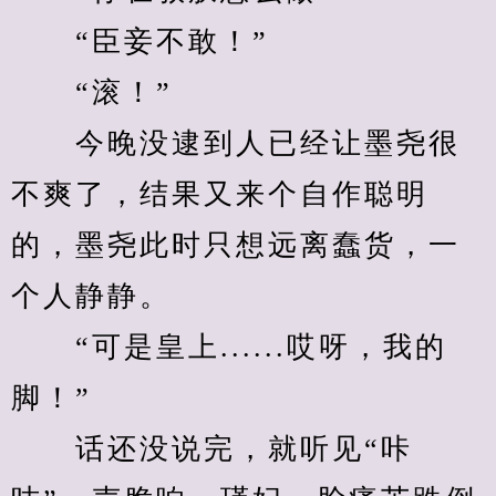
　　“臣妾不敢！”
　　“滚！”
　　今晚没逮到人已经让墨尧很
不爽了，结果又来个自作聪明
的，墨尧此时只想远离蠢货，一
个人静静。
　　“可是皇上......哎呀，我的
脚！”
　　话还没说完，就听见“咔