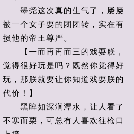
　　墨尧这次真的生气了，屡屡
被一个女子耍的团团转，实在有
损他的帝王尊严。
　　【一而再再而三的戏耍朕，
觉得很好玩是吗？既然你觉得好
玩，那朕就要让你知道戏耍朕的
代价！】
　　黑眸如深涧潭水，让人看了
不寒而栗，可总有人喜欢往枪口