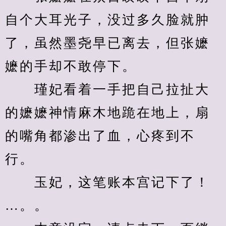
自个大耳光子，没过多久脸就肿
了，虽然墨尧早已离去，但张嬷
嬷的手却不敢停下。
　　瑾妃看着一手把自己拉扯大
的嬷嬷神情麻木地跪在地上，扇
的嘴角都渗出了血，心疼到不
行。
　　玉妃，这笔账本宫记下了！
…。。