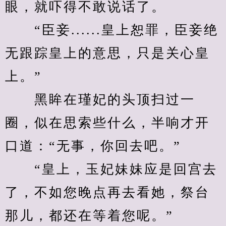
眼，就吓得不敢说话了。
　　“臣妾......皇上恕罪，臣妾绝
无跟踪皇上的意思，只是关心皇
上。”
　　黑眸在瑾妃的头顶扫过一
圈，似在思索些什么，半响才开
口道：“无事，你回去吧。”
　　“皇上，玉妃妹妹应是回宫去
了，不如您晚点再去看她，祭台
那儿，都还在等着您呢。”