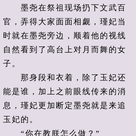
　　墨尧在祭祖现场扔下文武百
官，弄得大家面面相觑，瑾妃当
时就在墨尧旁边，顺着他的视线
自然看到了高台上对月而舞的女
子。
　　那身段和衣着，除了玉妃还
能是谁，加上之前眼线传来的消
息，瑾妃更加断定墨尧就是来追
玉妃的。
　　“你在教朕怎么做？”