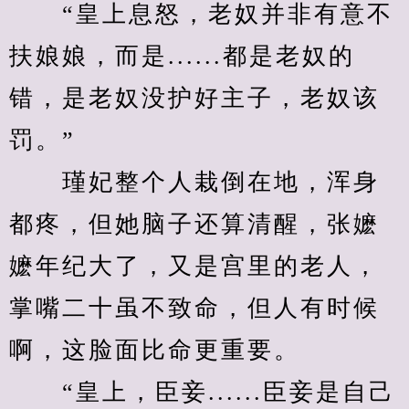
　　“皇上息怒，老奴并非有意不
扶娘娘，而是......都是老奴的
错，是老奴没护好主子，老奴该
罚。”
　　瑾妃整个人栽倒在地，浑身
都疼，但她脑子还算清醒，张嬷
嬷年纪大了，又是宫里的老人，
掌嘴二十虽不致命，但人有时候
啊，这脸面比命更重要。
　　“皇上，臣妾......臣妾是自己