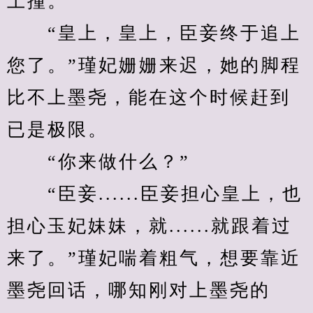
上撞。
　　“皇上，皇上，臣妾终于追上
您了。”瑾妃姗姗来迟，她的脚程
比不上墨尧，能在这个时候赶到
已是极限。
　　“你来做什么？”
　　“臣妾......臣妾担心皇上，也
担心玉妃妹妹，就......就跟着过
来了。”瑾妃喘着粗气，想要靠近
墨尧回话，哪知刚对上墨尧的