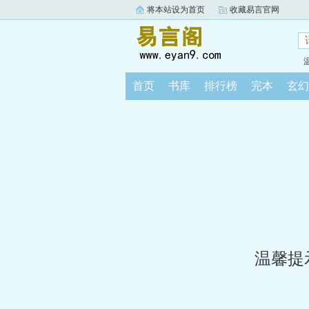
将本站设为首页
收藏易言官网
首页
书库
排行榜
完本
玄幻
温馨提