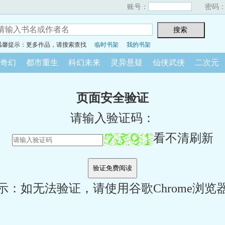
账号：
密码
温馨提示：更多作品，请搜索查找
临时书架
我的书架
奇幻
都市重生
科幻未来
灵异悬疑
仙侠武侠
二次元
页面安全验证
请输入验证码：
看不清刷新
示：如无法验证，请使用谷歌Chrome浏览