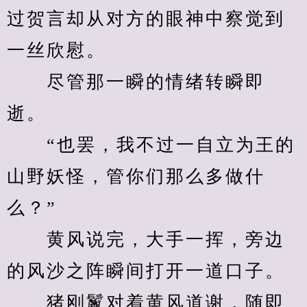
过贺言却从对方的眼神中察觉到
一丝欣慰。
　　尽管那一瞬的情绪转瞬即
逝。
　　“也罢，我不过一自立为王的
山野妖怪，管你们那么多做什
么？”
　　黄风说完，大手一挥，旁边
的风沙之阵瞬间打开一道口子。
　　猪刚鬣对着黄风道谢，随即