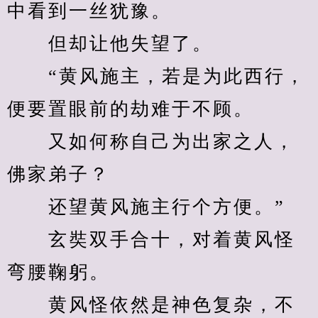
中看到一丝犹豫。
　　但却让他失望了。
　　“黄风施主，若是为此西行，
便要置眼前的劫难于不顾。
　　又如何称自己为出家之人，
佛家弟子？
　　还望黄风施主行个方便。”
　　玄奘双手合十，对着黄风怪
弯腰鞠躬。
　　黄风怪依然是神色复杂，不