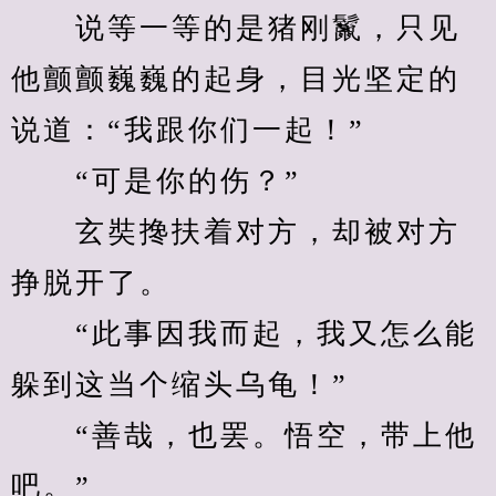
　　说等一等的是猪刚鬣，只见
他颤颤巍巍的起身，目光坚定的
说道：“我跟你们一起！”
　　“可是你的伤？”
　　玄奘搀扶着对方，却被对方
挣脱开了。
　　“此事因我而起，我又怎么能
躲到这当个缩头乌龟！”
　　“善哉，也罢。悟空，带上他
吧。”