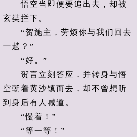
　　悟空当即便要追出去，却被
玄奘拦下。
　　“贺施主，劳烦你与我们回去
一趟？”
　　“好。”
　　贺言立刻答应，并转身与悟
空朝着黄沙镇而去，却不曾想听
到身后有人喊道。
　　“慢着！”
　　“等一等！”