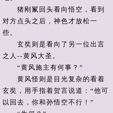
　　猪刚鬣回头看向悟空，看到
对方点头之后，神色才放松一
些。
　　玄奘则是看向了另一位出言
之人--黄风大圣。
　　“黄风施主有何事？”
　　黄风怪则是目光复杂的看着
玄奘，用手指着贺言说道：“他可
以回去，你和孙悟空不行！”