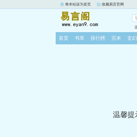
将本站设为首页
收藏易言官网
首页
书库
排行榜
完本
玄幻
温馨提