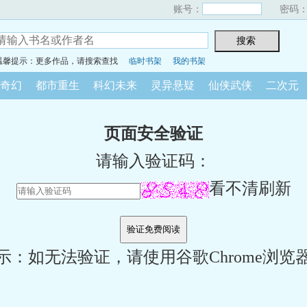
账号：
密码
温馨提示：更多作品，请搜索查找
临时书架
我的书架
奇幻
都市重生
科幻未来
灵异悬疑
仙侠武侠
二次元
页面安全验证
请输入验证码：
看不清刷新
示：如无法验证，请使用谷歌Chrome浏览