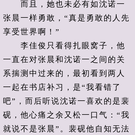
　　而且，她也未必有如沈诺一
张晨一样勇敢，“真是勇敢的人先
享受世界啊！”
　　李佳俊只看得扎眼窝子，他
一直在对张晨和沈诺一之间的关
系揣测中过来的，最初看到两人
一起在书店补习，是“我看错了
吧”，而后听说沈诺一喜欢的是裴
砚，他心痛之余又松一口气：“我
就说不是张晨”。裴砚他自知无法