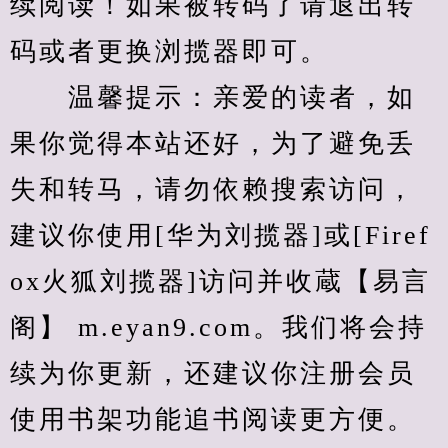
续阅读！如果被转码了请退出转
码或者更换浏揽器即可。
　　温馨提示：亲爱的读者，如
果你觉得本站还好，为了避免丢
失和转马，请勿依赖搜索访问，
建议你使用[华为刘揽器]或[Firef
ox火狐刘揽器]访问并收蔵【易言
阁】 m.eyan9.com。我们将会持
续为你更新，还建议你注册会员
使用书架功能追书阅读更方便。