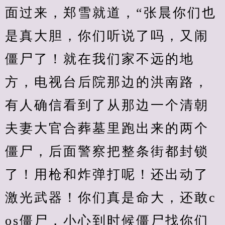
面过来，郑雪就道，“张晨你们也
是真大胆，你们听说了吗，又闹
僵尸了！就在我们家不远的地
方，电视台后院那边的洪南路，
有人确信看到了从那边一个清朝
夫妻大官合葬墓里跑出来的两个
僵尸，后面警察把整条街都封锁
了！用枪和炸弹打呢！还出动了
激光武器！你们真是命大，还敢c
os僵尸，小心到时候僵尸找你们