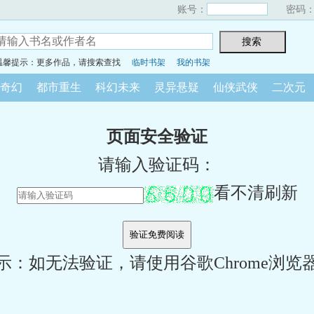
账号：
密码
温馨提示：更多作品，请搜索查找
临时书架
我的书架
奇幻
都市重生
科幻未来
灵异悬疑
仙侠武侠
二次元
页面安全验证
请输入验证码：
看不清刷新
示：如无法验证，请使用谷歌Chrome浏览