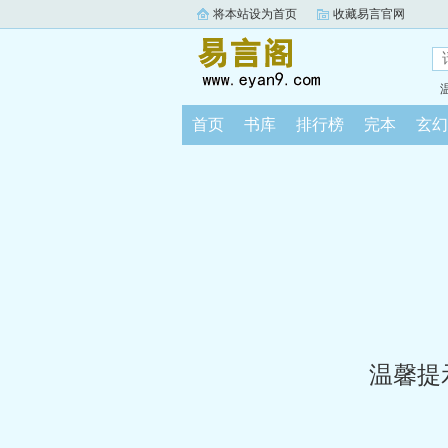
将本站设为首页
收藏易言官网
首页
书库
排行榜
完本
玄幻
温馨提