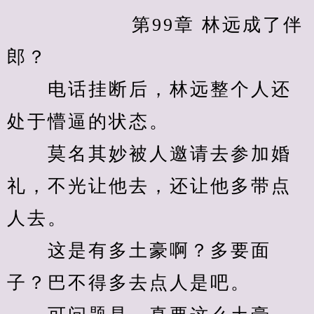
            　　第99章 林远成了伴
郎？
　　电话挂断后，林远整个人还
处于懵逼的状态。
　　莫名其妙被人邀请去参加婚
礼，不光让他去，还让他多带点
人去。
　　这是有多土豪啊？多要面
子？巴不得多去点人是吧。