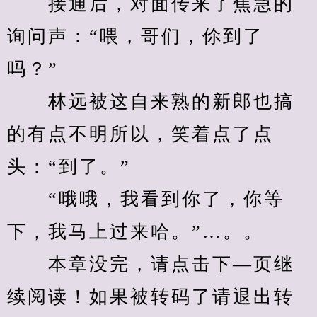
　　接通后，对面传来了焦急的
询问声：“喂，哥们，伱到了
吗？”
　　林远被这自来熟的新郎也搞
的有点不明所以，笑着点了点
头：“到了。”
　　“哦哦，我看到你了，你等
下，我马上过来哈。”…。。
　　本章没完，请点击下—页继
续阅读！如果被转码了请退出转