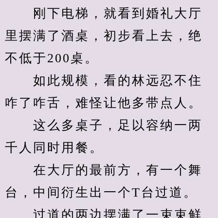
　　刚下电梯，就看到婚礼大厅
里摆满了酒桌，初步看上去，绝
不低于200桌。
　　如此规模，看的林远忍不住
咋了咋舌，难怪让他多带点人。
　　这么多桌子，足以容纳一两
千人同时用餐。
　　在大厅的最前方，有一个舞
台，中间衍生出一个T台过道。
　　过道的两边摆满了一束束鲜