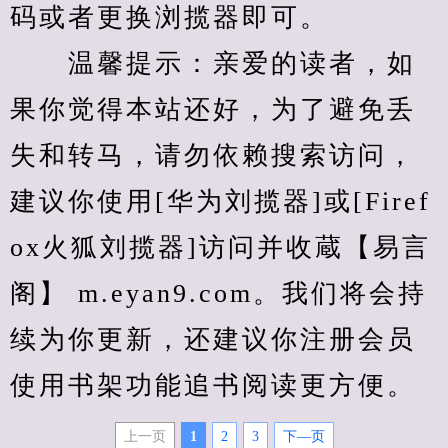
码或者更换浏揽器即可。
　　温馨提示：亲爱的读者，如
果你觉得本站还好，为了避免丢
失和转马，请勿依赖搜索访问，
建议你使用[华为刘揽器]或[Firef
ox火狐刘揽器]访问并收蔵【易言
阁】 m.eyan9.com。我们将会持
续为你更新，还建议你注册会员
使用书架功能追书阅读更方便。
上一页
1
2
3
下—页