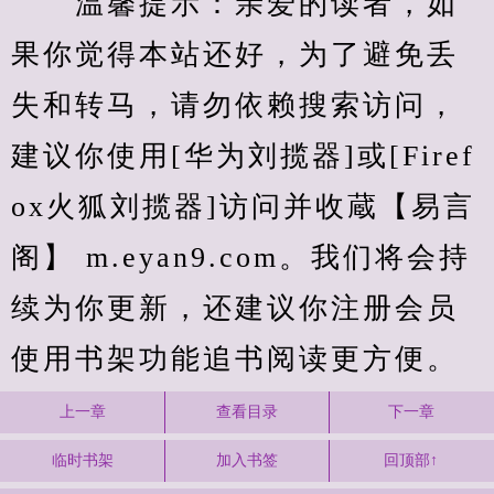
　　温馨提示：亲爱的读者，如
果你觉得本站还好，为了避免丢
失和转马，请勿依赖搜索访问，
建议你使用[华为刘揽器]或[Firef
ox火狐刘揽器]访问并收蔵【易言
阁】 m.eyan9.com。我们将会持
续为你更新，还建议你注册会员
使用书架功能追书阅读更方便。
上一章
查看目录
下一章
临时书架
加入书签
回顶部↑