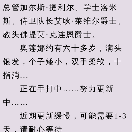
总管加尔斯·提利尔、学士洛米
斯、侍卫队长艾耿·莱维尔爵士、
教头佛提莫·克连恩爵士。
　　奥莲娜约有六十多岁，满头
银发，个子矮小，双手柔软，十
指消...
　　正在手打中……努力更新
中……
　　近期更新缓慢，可能需要1-3
天，请耐心等待