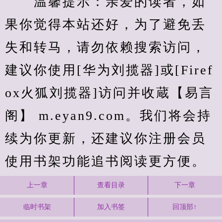
　　温馨提示：亲爱的读者，如
果你觉得本站还好，为了避免丢
失和转马，请勿依赖搜索访问，
建议你使用[华为刘揽器]或[Firef
ox火狐刘揽器]访问并收蔵【易言
阁】 m.eyan9.com。我们将会持
续为你更新，还建议你注册会员
使用书架功能追书阅读更方便。
上一章
查看目录
下一章
临时书架
加入书签
回顶部↑