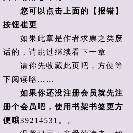
您可以点击上面的【报错】
按钮崔更
　　如果此章是作者求票之类废
话的，请跳过继续看下一章
　　请你先收藏此页吧，方便等
下阅读咯……
　　如果你还没注册会员就先注
册个会员吧，使用书架书签更方
便哦
39214531。。