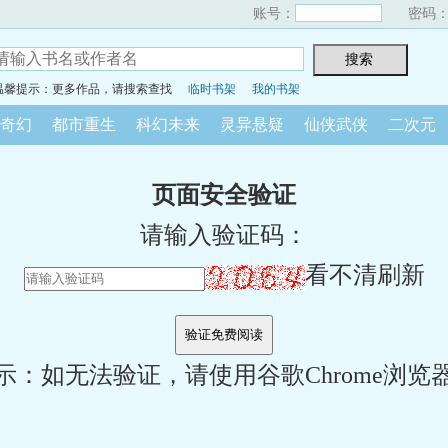
账号：
密码
温馨提示：更多作品，请搜索查找
临时书架
我的书架
奇幻
都市重生
科幻未来
灵异悬疑
仙侠武侠
二次元
页面安全验证
请输入验证码：
看不清刷新
示：如无法验证，请使用谷歌Chrome浏览