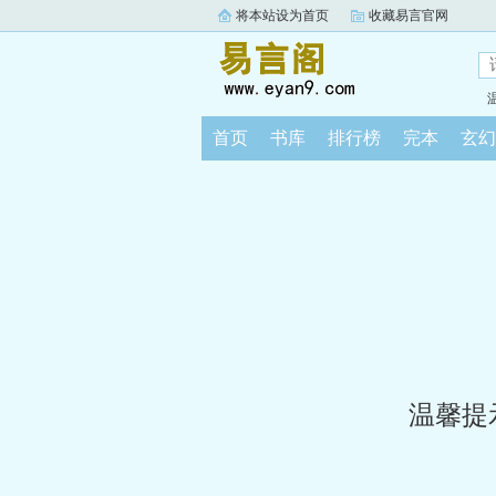
将本站设为首页
收藏易言官网
首页
书库
排行榜
完本
玄幻
温馨提