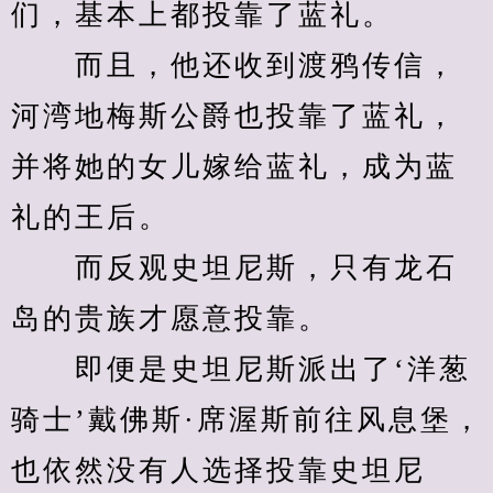
们，基本上都投靠了蓝礼。
　　而且，他还收到渡鸦传信，
河湾地梅斯公爵也投靠了蓝礼，
并将她的女儿嫁给蓝礼，成为蓝
礼的王后。
　　而反观史坦尼斯，只有龙石
岛的贵族才愿意投靠。
　　即便是史坦尼斯派出了‘洋葱
骑士’戴佛斯·席渥斯前往风息堡，
也依然没有人选择投靠史坦尼