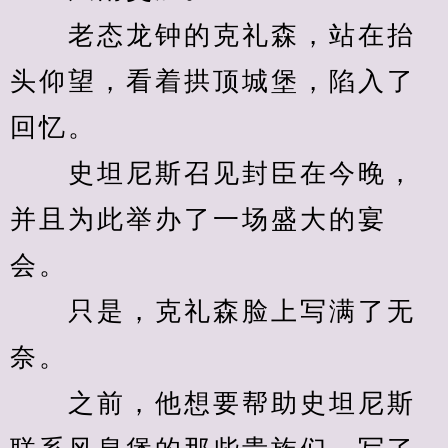
　　老态龙钟的克礼森，站在抬
头仰望，看着拱顶城堡，陷入了
回忆。
　　史坦尼斯召见封臣在今晚，
并且为此举办了一场盛大的宴
会。
　　只是，克礼森脸上写满了无
奈。
　　之前，他想要帮助史坦尼斯