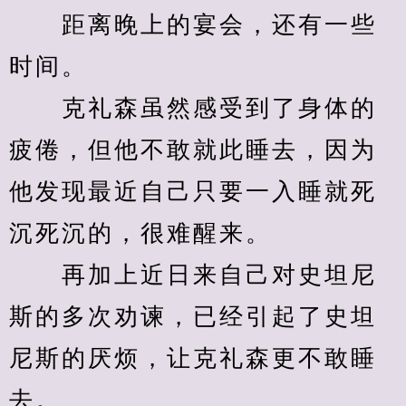
　　距离晚上的宴会，还有一些
时间。
　　克礼森虽然感受到了身体的
疲倦，但他不敢就此睡去，因为
他发现最近自己只要一入睡就死
沉死沉的，很难醒来。
　　再加上近日来自己对史坦尼
斯的多次劝谏，已经引起了史坦
尼斯的厌烦，让克礼森更不敢睡
去。