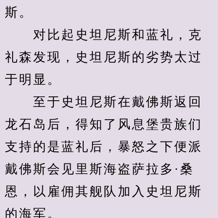
斯。
　　对比起史坦尼斯和蓝礼，克
礼森发现，史坦尼斯的劣势太过
于明显。
　　至于史坦尼斯在戴佛斯返回
龙石岛后，得知了风息堡贵族们
支持的是蓝礼后，暴怒之下便派
戴佛斯会见里斯海盗萨拉多·桑
恩，以雇佣其舰队加入史坦尼斯
的海军。