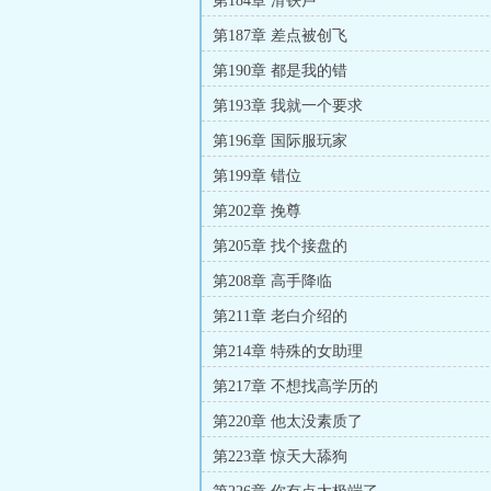
第184章 滑铁卢
第187章 差点被创飞
第190章 都是我的错
第193章 我就一个要求
第196章 国际服玩家
第199章 错位
第202章 挽尊
第205章 找个接盘的
第208章 高手降临
第211章 老白介绍的
第214章 特殊的女助理
第217章 不想找高学历的
第220章 他太没素质了
第223章 惊天大舔狗