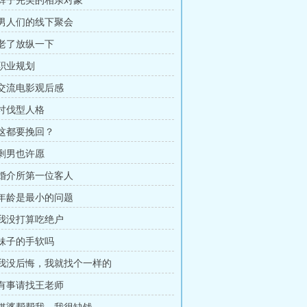
章 辉子完美的相亲对象
章 男人们的线下聚会
 老了放纵一下
 职业规划
章 交流电影观后感
 讨伐型人格
 这都要挽回？
 剩男也许愿
章 婚介所第一位客人
章 年龄是最小的问题
章 我没打算吃绝户
 妹子的手软吗
章 我没后悔，我就找个一样的
章 有事请找王老师