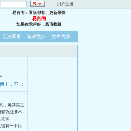
：
用户注册
易言阁：看啥都有、更新最快
易言阁
如果你觉得好，恳请收藏
历史军事
游戏竞技
女生言情
中
女博士，不比
现，她其实是
种情况还要不
以先试
关键有一个我