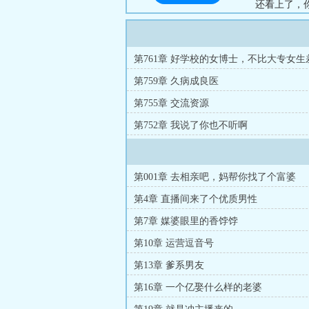
还看上了，
我。”……
直没有谈恋
哲：“别钓
第761章 好学校的女博士，不比大专女生
下。”……
第759章 久病成良医
了有趣的方向
第755章 交流资源
第752章 我说了你也不听啊
第001章 去相亲吧，妈帮你找了个富婆
第4章 直播间来了个优质男性
第7章 媒婆眼里的香饽饽
第10章 运营逗音号
第13章 爹系男友
第16章 一个亿娶什么样的老婆