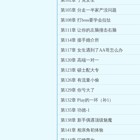
第102章 丁克女生
第105章 分走一半家产没问题
第108章 打boss要学会拉扯
第111章 让你的左脑撞击右脑
第114章 接手婚介所
第117章 女生遇到了AA哥怎么办
第120章 高端一对一
第123章 硕士配大专
第126章 有流量小偷
第129章 你亏大了
第132章 Play的一环（补1）
第135章 功德-1
第138章 新手偶遇顶级魅魔
第141章 相亲角初体验