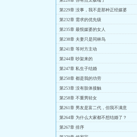
第226章 你有点太极端了
第229章 没事，我不是那种正经媒婆
第232章 需求的优先级
第235章 最恨媒婆的女人
第238章 夫妻只是同林鸟
第241章 等对方主动
第244章 吵架来的
第247章 私生子结婚
第250章 都是我的功劳
第253章 没有肢体接触
第258章 不重男轻女
第261章 男友是富二代，但我不满意
第264章 为什么大家都不想结婚了？
第267章 排序