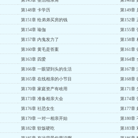
第145章 整治相亲角
第146
第148章 卡学历
第149章
第151章 给弟弟买房的钱
第152章
第154章 瑜伽
第155
第157章 内鬼发力了
第158章
第160章 黄毛是答案
第161章
第163章 四爱
第164
第166章 一眼望到头的生活
第167章
第165章 在线相亲的小节目
第168
第170章 家庭资产有啥用
第171
第173章 准备相亲大会
第174章
第176章 社恐女生
第177
第179章 一对一相亲开始
第180
第182章 软饭硬吃
第183章