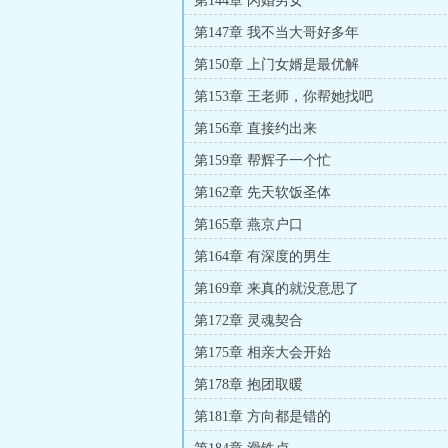
第144章 闪婚男女
第147章 我不当大哥好多年
第150章 上门女婿是最优解
第153章 王老师，你帮她找吧
第156章 直接约出来
第159章 帮辉子一个忙
第162章 先天软饭圣体
第165章 燕京户口
第164章 有深度的男生
第169章 来真的就没意思了
第172章 灵魂契合
第175章 相亲大会开始
第178章 抱团取暖
第181章 方向都是错的