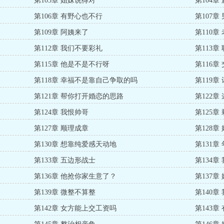
第103章 姐妹说得对
第104
第106章 有野心也不行
第107
第109章 阿姨来了
第110章
第112章 我们不要彩礼
第113章
第115章 他是不是不行呀
第116
第118章 幸福不是靠自己争取的吗
第119章
第121章 帮你打开婚恋的思路
第122章
第124章 我恨帅哥
第125章
第127章 顺理成章
第128
第130章 想靠纯爱感天动地
第131
第133章 五边形战士
第134
第136章 他抢你家生意了？
第137章
第139章 微整不算整
第140
第142章 女方能上交工资吗
第143